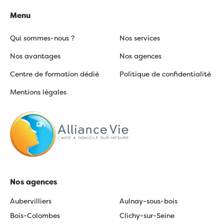
Menu
Qui sommes-nous ?
Nos services
Nos avantages
Nos agences
Centre de formation dédié
Politique de confidentialité
Mentions légales
Nos agences
Aubervilliers
Aulnay-sous-bois
Bois-Colombes
Clichy-sur-Seine