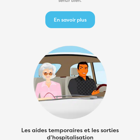
sentir bien.
En savoir plus
Les aides temporaires et les sorties
d’hospitalisation