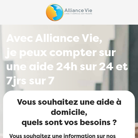
Avec Alliance Vie,
je peux compter sur
une aide 24h sur 24 et
7jrs sur 7
Vous souhaitez une aide à
domicile,
quels sont vos besoins ?
Vous souhaitez une information sur nos