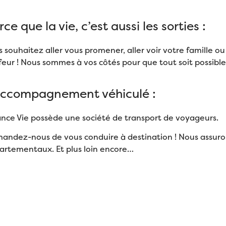
ce que la vie, c’est aussi les sorties :
 souhaitez aller vous promener, aller voir votre famille ou
feur ! Nous sommes à vos côtés pour que tout soit possible
accompagnement véhiculé :
iance Vie possède une société de transport de voyageurs.
andez-nous de vous conduire à destination ! Nous assuron
artementaux. Et plus loin encore…