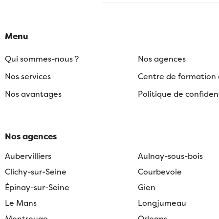
Menu
Qui sommes-nous ?
Nos agences
Nos services
Centre de formation
Nos avantages
Politique de confident
Nos agences
Aubervilliers
Aulnay-sous-bois
Clichy-sur-Seine
Courbevoie
Épinay-sur-Seine
Gien
Le Mans
Longjumeau
Montrouge
Orleans