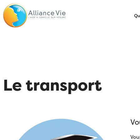
Qu
Le transport
Vo
Vou