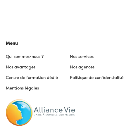
Menu
Qui sommes-nous ?
Nos services
Nos avantages
Nos agences
Centre de formation dédié
Politique de confidentialité
Mentions légales