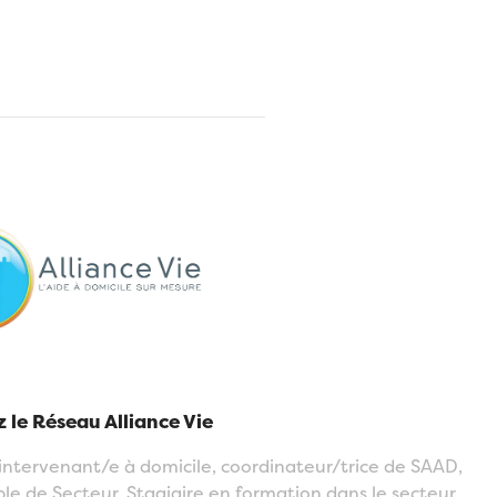
 le Réseau Alliance Vie
intervenant/e à domicile, coordinateur/trice de SAAD,
e de Secteur, Stagiaire en formation dans le secteur