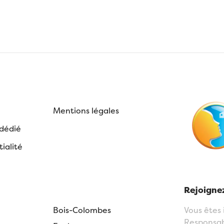
Mentions légales
 dédié
ialité
Rejoignez
Bois-Colombes
Vous êtes 
Responsabl