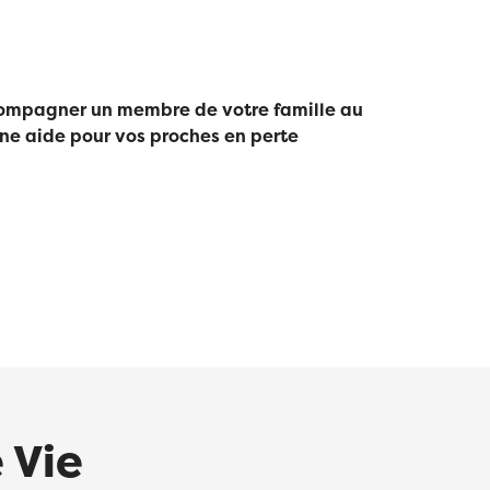
compagner un membre de votre famille au
une aide pour vos proches en perte
 Vie