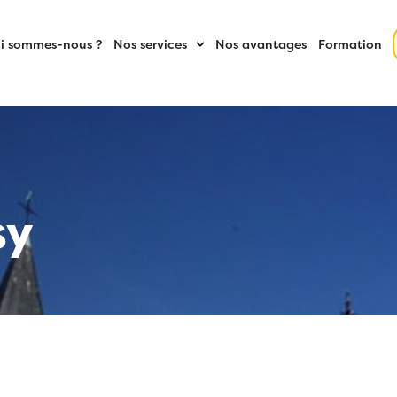
i sommes-nous ?
Nos services
Nos avantages
Formation
sy