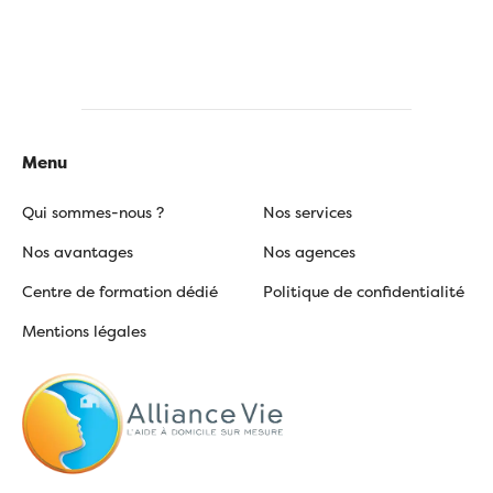
Menu
Qui sommes-nous ?
Nos services
Nos avantages
Nos agences
Centre de formation dédié
Politique de confidentialité
Mentions légales