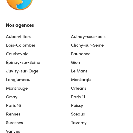
Nos agences
Aubervilliers
Aulnay-sous-bois
Bois-Colombes
Clichy-sur-Seine
Courbevoie
Eaubonne
Épinay-sur-Seine
Gien
Juvisy-sur-Orge
Le Mans
Longjumeau
Montargis
Montrouge
Orleans
Orsay
Paris 11
Paris 16
Poissy
Rennes
Sceaux
Suresnes
Taverny
Vanves