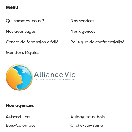
Menu
Qui sommes-nous ?
Nos services
Nos avantages
Nos agences
Centre de formation dédié
Politique de confidentialité
Mentions légales
Nos agences
Aubervilliers
Aulnay-sous-bois
Bois-Colombes
Clichy-sur-Seine