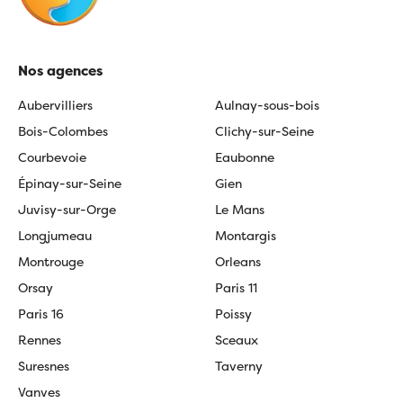
Nos agences
Aubervilliers
Aulnay-sous-bois
Bois-Colombes
Clichy-sur-Seine
Courbevoie
Eaubonne
Épinay-sur-Seine
Gien
Juvisy-sur-Orge
Le Mans
Longjumeau
Montargis
Montrouge
Orleans
Orsay
Paris 11
Paris 16
Poissy
Rennes
Sceaux
Suresnes
Taverny
Vanves