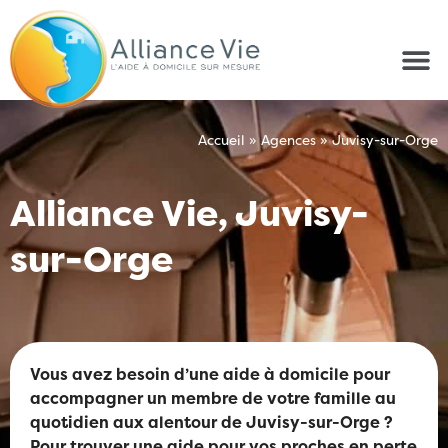
Accueil
»
Agences
»
Juvisy-sur-Orge
Alliance Vie, Juvisy-
sur-Orge
Vous avez besoin d’une aide à domicile pour
accompagner un membre de votre famille au
quotidien aux alentour de Juvisy-sur-Orge ?
Pour trouver une aide pour vos proches en perte